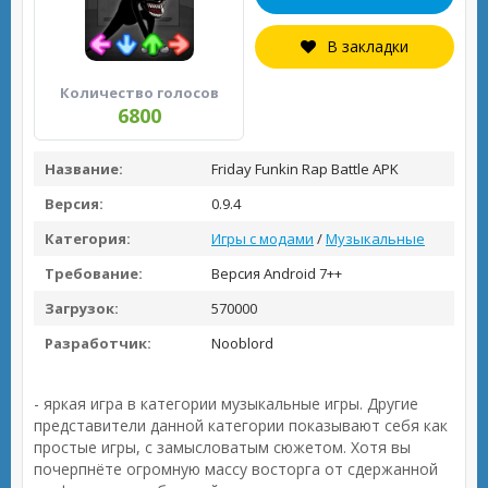
В закладки
Количество голосов
6800
Название:
Friday Funkin Rap Battle APK
Версия:
0.9.4
Категория:
Игры с модами
/
Музыкальные
Требование:
Версия Android 7++
Загрузок:
570000
Разработчик:
Nooblord
- яркая игра в категории музыкальные игры. Другие
представители данной категории показывают себя как
простые игры, с замысловатым сюжетом. Хотя вы
почерпнёте огромную массу восторга от сдержанной