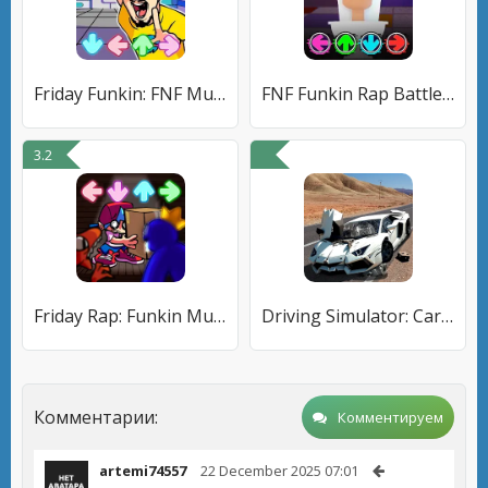
Friday Funkin: FNF Music Night
FNF Funkin Rap Battle Full Mod
3.2
Friday Rap: Funkin Music Night
Driving Simulator: Car Crash
Комментарии:
Комментируем
artemi74557
22 December 2025 07:01