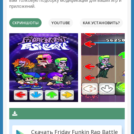
вам толковую подборку модификаций для ваших игр и
приложений.
СКРИНШОТЫ
YOUTUBE
КАК УСТАНОВИТЬ?
Скачать Friday Funkin Rap Battle