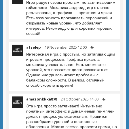
Игра радует своим простым, но затягивающим
геймплеем. Механика андроид-игр отлично
реализована, а графика — приятная и яркая.
Есть возможность прокачивать персонажей и
открывать новые уровни, что добавляет
интереса. Рекомендую для коротких игровых
сессий!
atselep
19 November 2025 12:00
Интересная игра с простым, но затягивающим
игровым процессом. Графика яркая, а
механика увлекательная. Есть множество
уровней, что позволяет долго развлекаться.
Однако иногда возникают проблемы с
балансом сложности. В целом, отличный
способ скоротать время!
amazonkkka878
24 October 2025 14:00
Эта игра просто затягивает! Интуитивно
понятный интерфейс и динамичный геймплей
делают процесс увлекательным. Нравится
разнообразие уровней и постоянные
обновления. Можно весело провести время, но