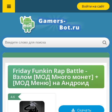
Войти на сайт
Friday Funkin Rap Battle -
Взлом [МОД Много монет] +
[МОД Меню] на Андроид
4.6
Скачать