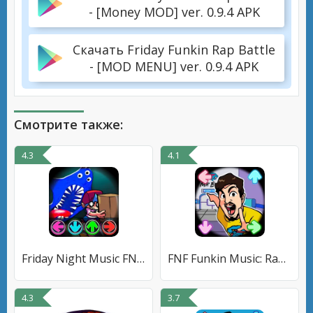
- [Money MOD] ver. 0.9.4 APK
Скачать Friday Funkin Rap Battle
- [MOD MENU] ver. 0.9.4 APK
Смотрите также:
4.3
4.1
Friday Night Music FNF Funkin
FNF Funkin Music: Rap Battle
4.3
3.7