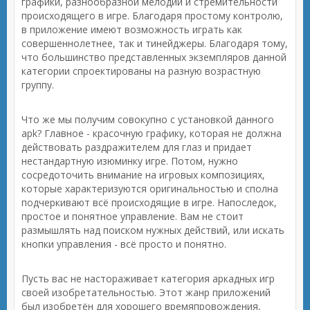
графики, разнообразной мелодии и стремительности
происходящего в игре. Благодаря простому контролю,
в приложение имеют возможность играть как
совершеннолетнее, так и тинейджеры. Благодаря тому,
что большинство представленных экземпляров данной
категории спроектированы на разную возрастную
группу.
Что же мы получим совокупно с установкой данного
apk? Главное - красочную графику, которая не должна
действовать раздражителем для глаз и придает
нестандартную изюминку игре. Потом, нужно
сосредоточить внимание на игровых композициях,
которые характеризуются оригинальностью и сполна
подчеркивают всё происходящие в игре. Напоследок,
простое и понятное управление. Вам не стоит
размышлять над поиском нужных действий, или искать
кнопки управления - всё просто и понятно.
Пусть вас не настораживает категория аркадных игр
своей изобретательностью. Этот жанр приложений
был изобретён для хорошего времяпровождения,