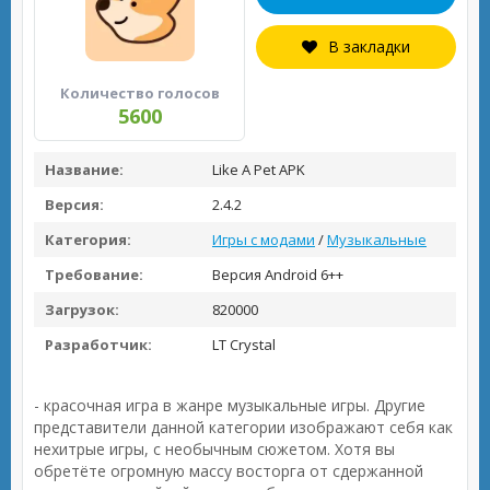
В закладки
Количество голосов
5600
Название:
Like A Pet APK
Версия:
2.4.2
Категория:
Игры с модами
/
Музыкальные
Требование:
Версия Android 6++
Загрузок:
820000
Разработчик:
LT Crystal
- красочная игра в жанре музыкальные игры. Другие
представители данной категории изображают себя как
нехитрые игры, с необычным сюжетом. Хотя вы
обретёте огромную массу восторга от сдержанной