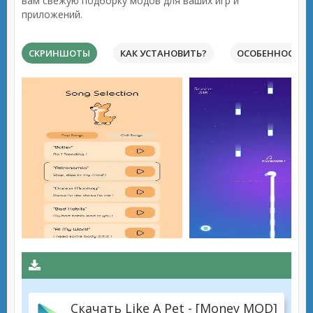
вам свежую подборку модов для ваших игр и
приложений.
СКРИНШОТЫ
КАК УСТАНОВИТЬ?
ОСОБЕННОСТИ 
Скачать Like A Pet - [Money MOD]