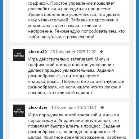
графикой. Простое управление позволяет
расслабиться и насладиться процессом.
Уровни постепенно усложняются, что делает
игру увлекательной. Забавные персонажи и
множество задач создают отличное
настроение. Рекомендую попробовать тем, кто
любит казуальные развлечения!
alesnu30
23 November 2025 11:02
Игра действительно затягивает! Милый
графический стиль и простое управление
делают процесс увлекательным. Задания
разнообразные, а питомцы просто
очаровательны. Немного не хватает глубины и
разнообразия, но если ищете что-то легкое и
веселое, это отличный вариант!
alex-dziv
10 November 2025 11:01
Игра порадовала яркой графикой и милыми
персонажами. Управление интуитивное, что
позволяет быстро влезть в процесс. Задания
разнообразные, но иногда повторяются. В
целом, приятное времяпровождение, особенно