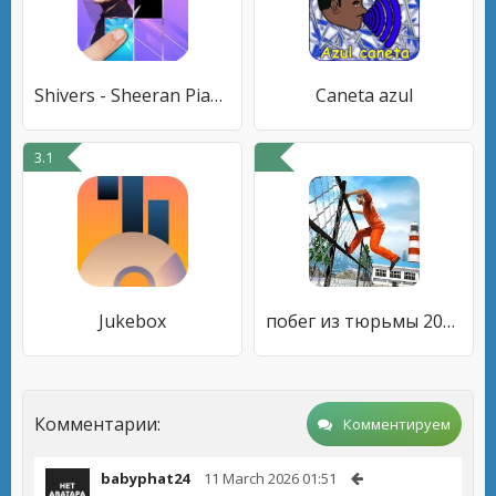
Shivers - Sheeran Piano Tiles
Caneta azul
3.1
Jukebox
побег из тюрьмы 2020 - побег из тюрьмы игры 2020
Комментарии:
Комментируем
babyphat24
11 March 2026 01:51