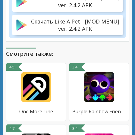
ver. 2.4.2 APK
Скачать Like A Pet - [MOD MENU]
ver. 2.4.2 APK
Смотрите также:
4.5
3.4
One More Line
Purple Rainbow Friends FNF Mod
4.7
3.4