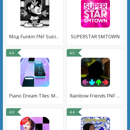
Мод Funkin FNF Suicide Mouse
SUPERSTAR SMTOWN
4.6
4.5
Piano Dream Tiles: Magic Piano
Rainbow Friends FNF Mod
4.9
4.4