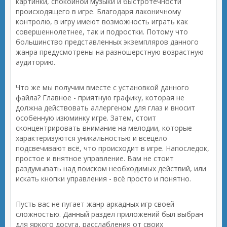
картинки, спокойной музыки и быстротечности
происходящего в игре. Благодаря лаконичному
контролю, в игру имеют возможность играть как
совершеннолетнее, так и подростки. Потому что
большинство представленных экземпляров данного
жанра предусмотрены на разношерстную возрастную
аудиторию.
Что же мы получим вместе с установкой данного
файла? Главное - приятную графику, которая не
должна действовать аллергеном для глаз и вносит
особенную изюминку игре. Затем, стоит
сконцентрировать внимание на мелодии, которые
характеризуются уникальностью и всецело
подсвечивают всё, что происходит в игре. Напоследок,
простое и внятное управление. Вам не стоит
раздумывать над поиском необходимых действий, или
искать кнопки управления - всё просто и понятно.
Пусть вас не пугает жанр аркадных игр своей
сложностью. Данный раздел приложений был выбран
для яркого досуга, расслабления от своих