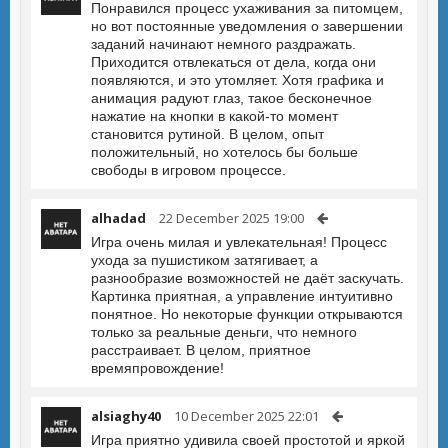
Понравился процесс ухаживания за питомцем,
но вот постоянные уведомления о завершении
заданий начинают немного раздражать.
Приходится отвлекаться от дела, когда они
появляются, и это утомляет. Хотя графика и
анимация радуют глаз, такое бесконечное
нажатие на кнопки в какой-то момент
становится рутиной. В целом, опыт
положительный, но хотелось бы больше
свободы в игровом процессе.
alhadad
22 December 2025 19:00
Игра очень милая и увлекательная! Процесс
ухода за пушистиком затягивает, а
разнообразие возможностей не даёт заскучать.
Картинка приятная, а управление интуитивно
понятное. Но некоторые функции открываются
только за реальные деньги, что немного
расстраивает. В целом, приятное
времяпровождение!
alsiaghy40
10 December 2025 22:01
Игра приятно удивила своей простотой и яркой