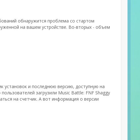
ебований обнаружится проблема со стартом
руженной на вашем устройстве. Во-вторых - объем
чик установок и последнюю версию, доступную на
 пользователей загрузили Music Battle: FNF Shaggy
аться на счетчик. А вот информация о версии