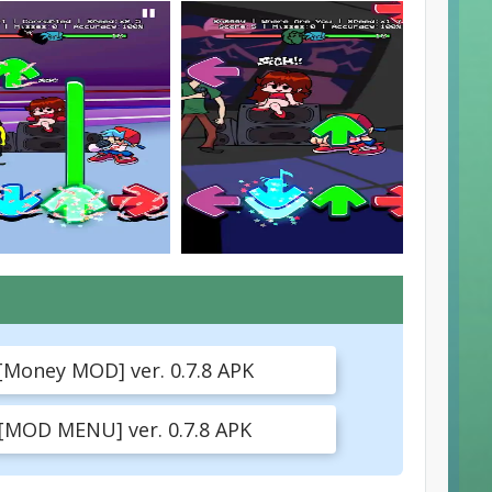
[Money MOD] ver. 0.7.8 APK
 [MOD MENU] ver. 0.7.8 APK