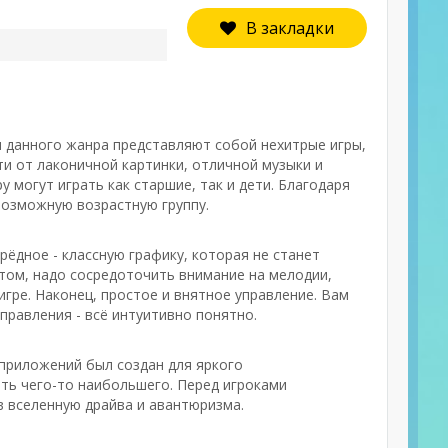
В закладки
я данного жанра представляют собой нехитрые игры,
и от лаконичной картинки, отличной музыки и
 могут играть как старшие, так и дети. Благодаря
возможную возрастную группу.
ёдное - классную графику, которая не станет
том, надо сосредоточить внимание на мелодии,
гре. Наконец, простое и внятное управление. Вам
правления - всё интуитивно понятно.
 приложений был создан для яркого
ать чего-то наибольшего. Перед игроками
в вселенную драйва и авантюризма.