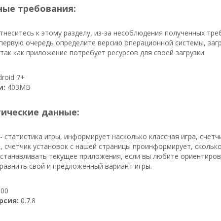
ые требования:
тнеситесь к этому разделу, из-за несоблюдения полученных тр
первую очередь определите версию операционной системы, заг
 так как приложение потребует ресурсов для своей загрузки.
roid 7+
и:
403MB
тические данные:
- статистика игры, информирует насколько классная игра, счет
к, счетчик установок с нашей страницы проинформирует, сколько
устанавливать текущее приложения, если вы любите ориентиров
равнить свой и предложенный вариант игры.
00
рсия:
0.7.8