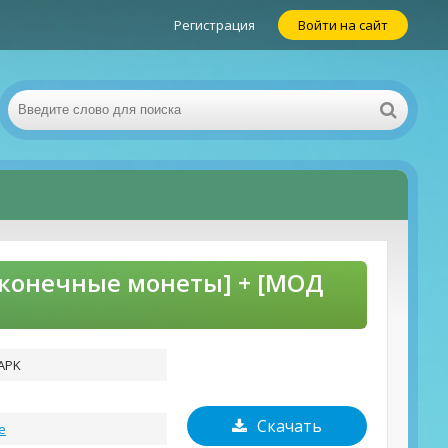
Регистрация
Войти на сайт
Бесконечные монеты] + [МОД
 APK
Скачать
е