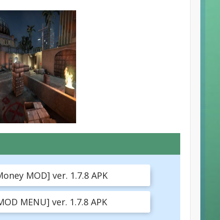
Money MOD] ver. 1.7.8 APK
[MOD MENU] ver. 1.7.8 APK