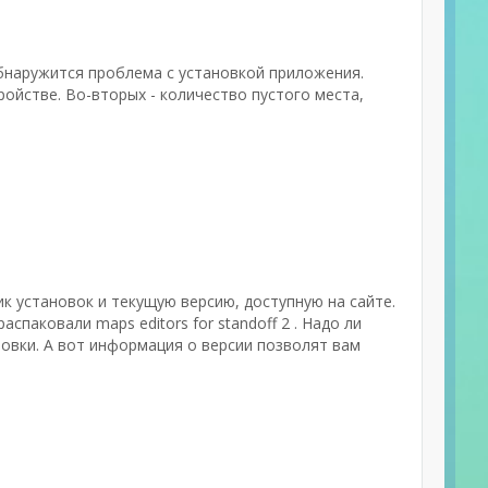
бнаружится проблема с установкой приложения.
ойстве. Во-вторых - количество пустого места,
ик установок и текущую версию, доступную на сайте.
паковали maps editors for standoff 2 . Надо ли
овки. А вот информация о версии позволят вам