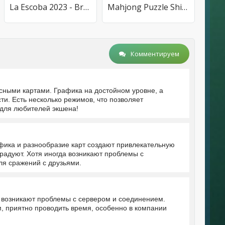
La Escoba 2023 - Broom game
Mahjong Puzzle Shisensho
Комментируем
ными картами. Графика на достойном уровне, а
и. Есть несколько режимов, что позволяет
 для любителей экшена!
фика и разнообразие карт создают привлекательную
радуют. Хотя иногда возникают проблемы с
ля сражений с друзьями.
 возникают проблемы с сервером и соединением.
м, приятно проводить время, особенно в компании