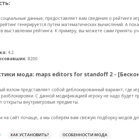
сть:
 социальные данные, предоставляет вам сведения о рейтинге иг
ейтинг генерируется путем математических вычислений. А пока
в выставлении рейтинга. К примеру, вы можете сами принять уч
ка:
4.2
осовавших:
8200
тики мода: maps editors for standoff 2 - [Бес
ый взлом представляет собой деблокированный вариант, где иг
 разблокировки. С данной модификацией игроку не надо будет п
т открыты внутриигровые предметы.
м на сайт почаще, а мы соберём вам свежую подборку модов дл
КАК УСТАНОВИТЬ?
ОСОБЕННОСТИ МОДА