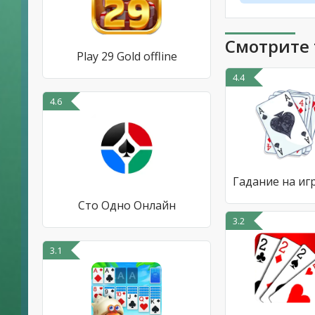
Смотрите 
Play 29 Gold offline
4.4
4.6
Сто Одно Онлайн
3.2
3.1