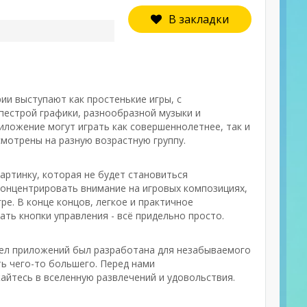
В закладки
рии выступают как простенькие игры, с
пестрой графики, разнообразной музыки и
иложение могут играть как совершеннолетнее, так и
мотрены на разную возрастную группу.
картинку, которая не будет становиться
концентрировать внимание на игровых композициях,
е. В конце концов, легкое и практичное
ать кнопки управления - всё придельно просто.
здел приложений был разработана для незабываемого
ть чего-то большего. Перед нами
айтесь в вселенную развлечений и удовольствия.