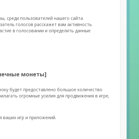
ры, среди пользователей нашего сайта.
затель голосов расскажет вам активность
астие в голосовании и определить данные
конечные монеты]
року будет предоставлено большое количество
рилагать огромные усилия для продвижения в игре,
я ваших игр и приложений.