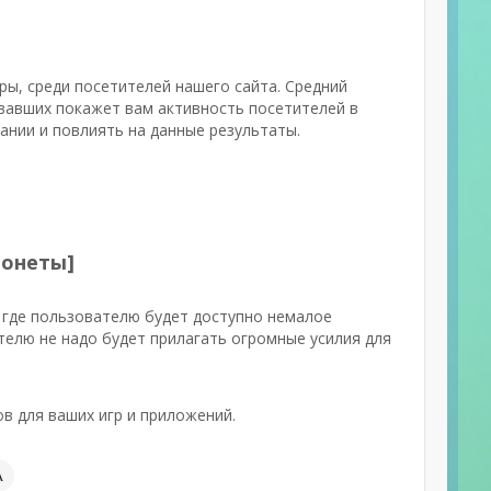
ры, среди посетителей нашего сайта. Средний
овавших покажет вам активность посетителей в
ании и повлиять на данные результаты.
монеты]
 где пользователю будет доступно немалое
елю не надо будет прилагать огромные усилия для
в для ваших игр и приложений.
А