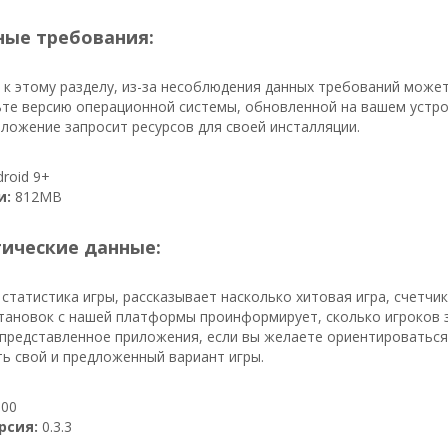
ые требования:
к этому разделу, из-за несоблюдения данных требований може
те версию операционной системы, обновленной на вашем устрой
ложение запросит ресурсов для своей инсталляции.
roid 9+
и:
812MB
тические данные:
 статистика игры, рассказывает насколько хитовая игра, счетчик
становок с нашей платформы проинформирует, сколько игроков 
представленное приложения, если вы желаете ориентироваться 
ь свой и предложенный вариант игры.
00
рсия:
0.3.3