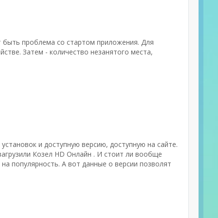
т быть проблема со стартом приложения. Для
стве. Затем - количество незанятого места,
 установок и доступную версию, доступную на сайте.
загрузили Козел HD Онлайн . И стоит ли вообще
на популярность. А вот данные о версии позволят