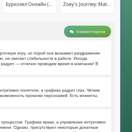
Буркозел Онлайн (Бура + Козел)
Zoey's Journey: Match & Design
Комментируем
рточную игру, но порой она вызывает раздражение.
, не хватает стабильности в работе. Иногда
и радует — отлично проводим время в компании! В
уитивно понятное, а графика радует глаз. Чёткие
возможность прокачки персонажей. Есть моменты,
 процессом. Графика яркая, а управление интуитивно
ремени. Однако, присутствуют некоторые донатные