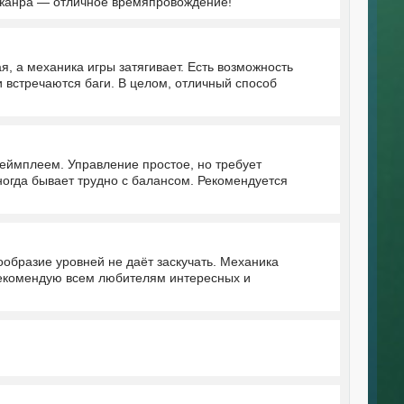
 жанра — отличное времяпровождение!
, а механика игры затягивает. Есть возможность
и встречаются баги. В целом, отличный способ
геймплеем. Управление простое, но требует
ногда бывает трудно с балансом. Рекомендуется
ообразие уровней не даёт заскучать. Механика
 Рекомендую всем любителям интересных и