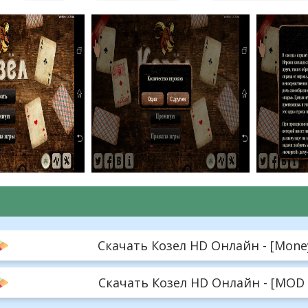
Скачать Козел HD Онлайн - [Money
Скачать Козел HD Онлайн - [MOD M