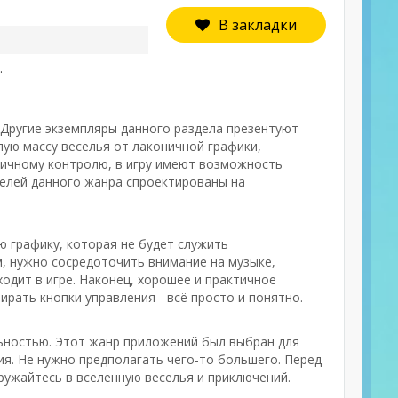
В закладки
.
 Другие экземпляры данного раздела презентуют
лую массу веселья от лаконичной графики,
ничному контролю, в игру имеют возможность
ителей данного жанра спроектированы на
ю графику, которая не будет служить
, нужно сосредоточить внимание на музыке,
одит в игре. Наконец, хорошее и практичное
ирать кнопки управления - всё просто и понятно.
льностью. Этот жанр приложений был выбран для
ия. Не нужно предполагать чего-то большего. Перед
ружайтесь в вселенную веселья и приключений.