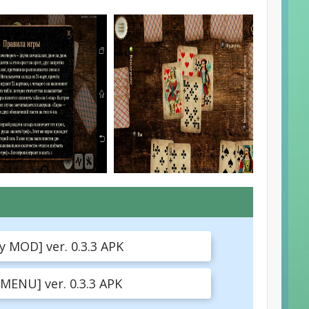
 MOD] ver. 0.3.3 APK
ENU] ver. 0.3.3 APK