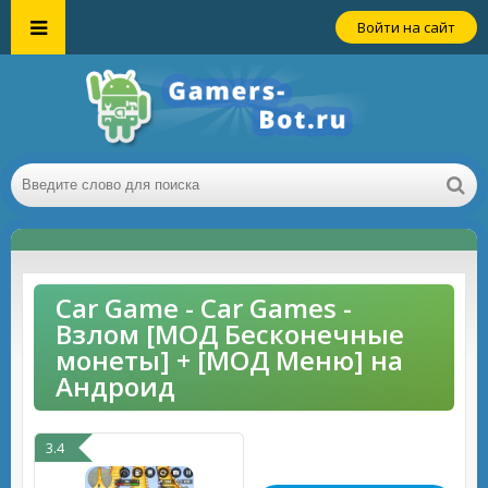
Войти на сайт
Car Game - Car Games -
Взлом [МОД Бесконечные
монеты] + [МОД Меню] на
Андроид
3.4