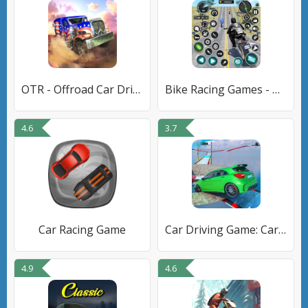
OTR - Offroad Car Driving Game
Bike Racing Games - Bike Game
4.6
3.7
Car Racing Game
Car Driving Game: Car Games 3D
4.9
4.6