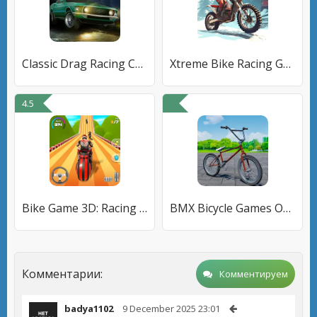
Classic Drag Racing Car Game
Xtreme Bike Racing Game
4.5
Bike Game 3D: Racing Game
BMX Bicycle Games Offroad Bike
Комментарии:
Комментируем
badya1102
9 December 2025 23:01