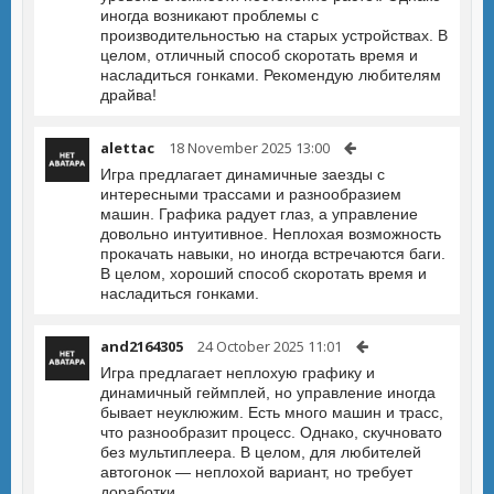
иногда возникают проблемы с
производительностью на старых устройствах. В
целом, отличный способ скоротать время и
насладиться гонками. Рекомендую любителям
драйва!
alettac
18 November 2025 13:00
Игра предлагает динамичные заезды с
интересными трассами и разнообразием
машин. Графика радует глаз, а управление
довольно интуитивное. Неплохая возможность
прокачать навыки, но иногда встречаются баги.
В целом, хороший способ скоротать время и
насладиться гонками.
and2164305
24 October 2025 11:01
Игра предлагает неплохую графику и
динамичный геймплей, но управление иногда
бывает неуклюжим. Есть много машин и трасс,
что разнообразит процесс. Однако, скучновато
без мультиплеера. В целом, для любителей
автогонок — неплохой вариант, но требует
доработки.