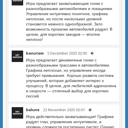
Игра предлагает захватывающие гонки с
разнообразными автомобилями и локациями.
Управление интуитивно понятное, графика
неплохая, но после нескольких уровней
становится немного однообразной. Зато
возможность прокачки автомобилей радует. В
целом, для коротких заездов — вполне
неплохо!
banutem
5 December 2025 02:00
Игра предлагает динамичные гонки с
разнообразными трассами и автомобилями.
Графика неплохая, но управление иногда
требует привыкания. Хорошо развита система
улучшений, которая добавляет интерес к
процессу. В целом, для любителей адреналина
и скорости — отличный выбор для коротких
сессий.
balune
22 November 2025 02:01
Игра действительно захватывающая! Графика
радует глаз, управление интуитивное, а
уровень сложности постепенно растет. Однако