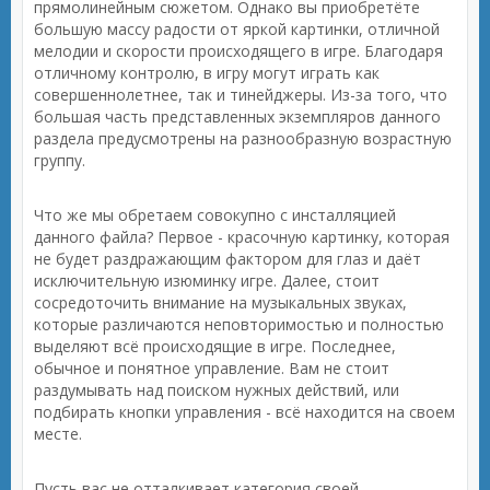
прямолинейным сюжетом. Однако вы приобретёте
большую массу радости от яркой картинки, отличной
мелодии и скорости происходящего в игре. Благодаря
отличному контролю, в игру могут играть как
совершеннолетнее, так и тинейджеры. Из-за того, что
большая часть представленных экземпляров данного
раздела предусмотрены на разнообразную возрастную
группу.
Что же мы обретаем совокупно с инсталляцией
данного файла? Первое - красочную картинку, которая
не будет раздражающим фактором для глаз и даёт
исключительную изюминку игре. Далее, стоит
сосредоточить внимание на музыкальных звуках,
которые различаются неповторимостью и полностью
выделяют всё происходящие в игре. Последнее,
обычное и понятное управление. Вам не стоит
раздумывать над поиском нужных действий, или
подбирать кнопки управления - всё находится на своем
месте.
Пусть вас не отталкивает категория своей