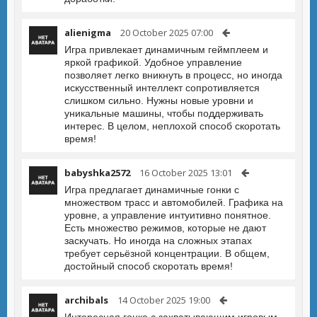
alienigma
20 October 2025 07:00
Игра привлекает динамичным геймплеем и
яркой графикой. Удобное управление
позволяет легко вникнуть в процесс, но иногда
искусственный интеллект сопротивляется
слишком сильно. Нужны новые уровни и
уникальные машины, чтобы поддерживать
интерес. В целом, неплохой способ скоротать
время!
babyshka2572
16 October 2025 13:01
Игра предлагает динамичные гонки с
множеством трасс и автомобилей. Графика на
уровне, а управление интуитивно понятное.
Есть множество режимов, которые не дают
заскучать. Но иногда на сложных этапах
требует серьёзной концентрации. В общем,
достойный способ скоротать время!
archibals
14 October 2025 19:00