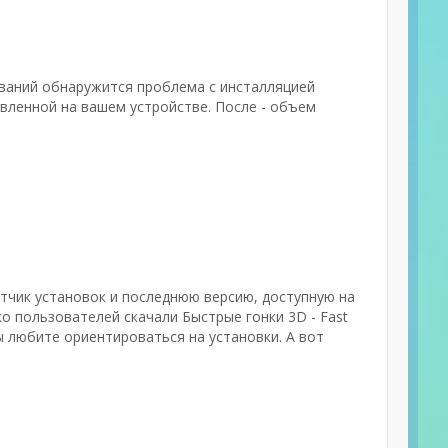
ований обнаружится проблема с инсталляцией
вленной на вашем устройстве. После - объем
етчик установок и последнюю версию, доступную на
о пользователей скачали Быстрые гонки 3D - Fast
ы любите ориентироваться на установки. А вот