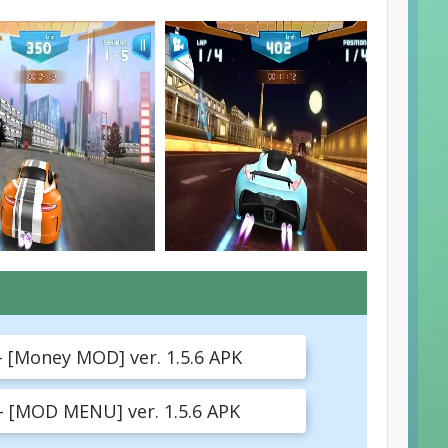
 [Money MOD] ver. 1.5.6 APK
- [MOD MENU] ver. 1.5.6 APK