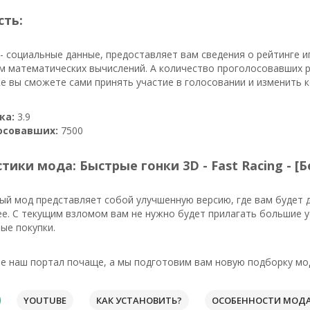
сть:
- социальные данные, предоставляет вам сведения о рейтинге и
м математических вычислений. А количество проголосовавших р
же вы сможете сами принять участие в голосовании и изменить 
ка:
3.9
осовавших:
7500
тики мода: Быстрые гонки 3D - Fast Racing - 
ый мод представляет собой улучшенную версию, где вам будет 
е. С текущим взломом вам не нужно будет прилагать большие 
ые покупки.
е наш портал почаще, а мы подготовим вам новую подборку мод
YOUTUBE
КАК УСТАНОВИТЬ?
ОСОБЕННОСТИ МОД