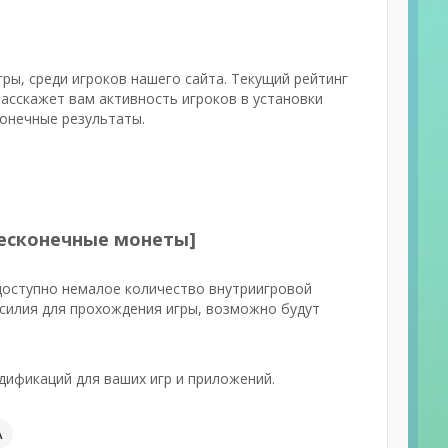
гры, среди игроков нашего сайта. Текущий рейтинг
асскажет вам активность игроков в установки
конечные результаты.
[Бесконечные монеты]
доступно немалое количество внутриигровой
усилия для прохождения игры, возможно будут
ификаций для ваших игр и приложений.
А