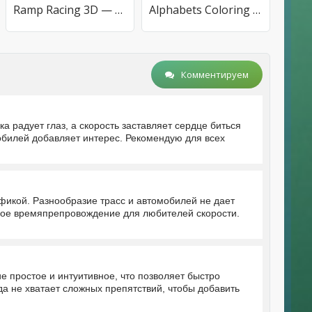
Ramp Racing 3D — Гонки и трюки
Alphabets Coloring book
Комментируем
 радует глаз, а скорость заставляет сердце биться
обилей добавляет интерес. Рекомендую для всех
фикой. Разнообразие трасс и автомобилей не дает
чное времяпрепровождение для любителей скорости.
е простое и интуитивное, что позволяет быстро
да не хватает сложных препятствий, чтобы добавить