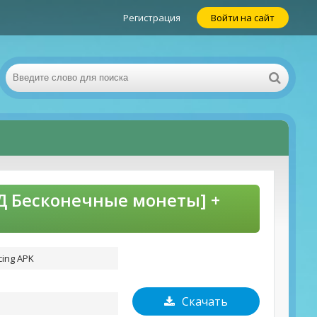
Регистрация
Войти на сайт
ОД Бесконечные монеты] +
cing APK
Скачать