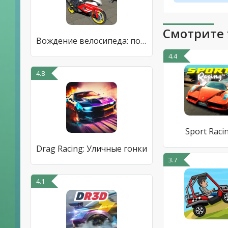
Смотрите 
Вождение велосипеда: полиция
4.4
4.8
Sport Raci
Drag Racing: Уличные гонки
3.7
4.1