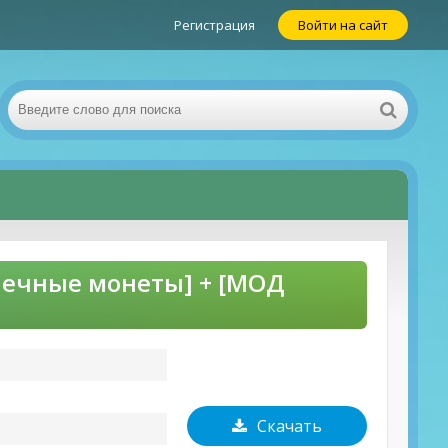
Регистрация
Войти на сайт
нечные монеты] + [МОД
Скачать