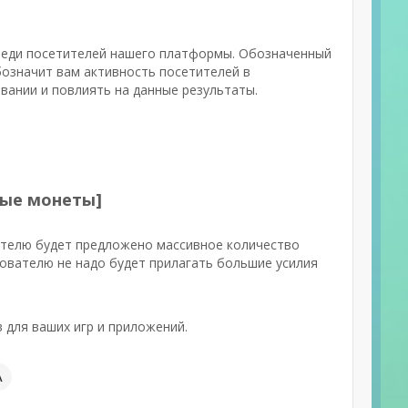
среди посетителей нашего платформы. Обозначенный
бозначит вам активность посетителей в
вании и повлиять на данные результаты.
ные монеты]
ателю будет предложено массивное количество
ователю не надо будет прилагать большие усилия
 для ваших игр и приложений.
А