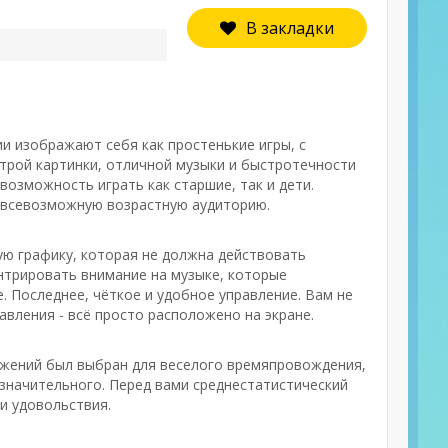
В закладки
и изображают себя как простенькие игры, с
трой картинки, отличной музыки и быстротечности
озможность играть как старшие, так и дети.
 всевозможную возрастную аудиторию.
ую графику, которая не должна действовать
ентрировать внимание на музыке, которые
. Последнее, чёткое и удобное управление. Вам не
авления - всё просто расположено на экране.
ложений был выбран для веселого времяпровождения,
 значительного. Перед вами среднестатистический
и удовольствия.