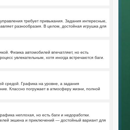
 управления требует привыкания. Задания интересные,
бавляет разнообразия. В целом, достойная игрушка для
кой. Физика автомобилей впечатляет, но есть
роцесс увлекательным, хотя иногда встречаются баги.
й средой. Графика на уровне, а задания
ение. Классно погружает в атмосферу жизни, полной
рафика неплохая, но есть баги и недоработки.
телей экшена и приключений — достойный вариант для