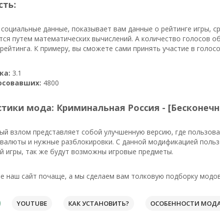
сть:
 социальные данные, показывает вам данные о рейтинге игры, 
тся путем математических вычислений. А количество голосов о
ейтинга. К примеру, вы сможете сами принять участие в голосо
ка:
3.1
осовавших:
4800
тики мода: Криминальная Россия - [Бесконеч
ый взлом представляет собой улучшенную версию, где пользов
 валюты и нужные разблокировки. С данной модификацией польз
й игры, так же будут возможны игровые предметы.
 наш сайт почаще, а мы сделаем вам толковую подборку модов
YOUTUBE
КАК УСТАНОВИТЬ?
ОСОБЕННОСТИ МОД