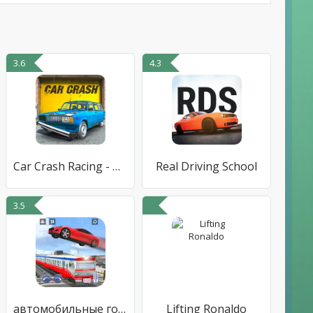
3.6
4.3
Car Crash Racing - Россия
Real Driving School
3.5
автомобильные гонки гонки игры
Lifting Ronaldo