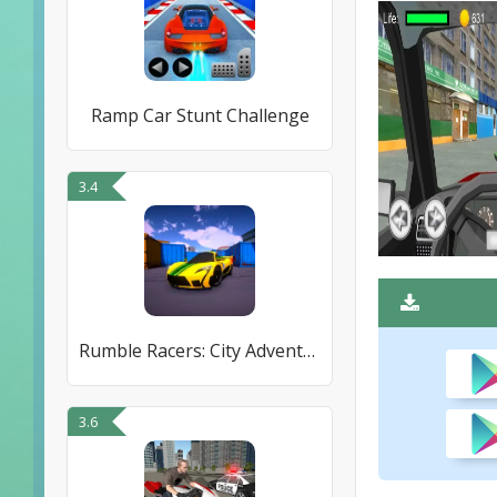
Ramp Car Stunt Challenge
3.4
Rumble Racers: City Adventure
3.6