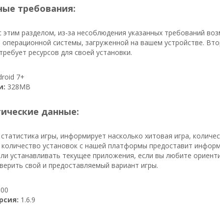
ые требования:
 этим разделом, из-за несоблюдения указанных требований во
 операционной системы, загруженной на вашем устройстве. Вто
ребует ресурсов для своей установки.
roid 7+
и:
328MB
тические данные:
 статистика игры, информирует насколько хитовая игра, количе
, количество установок с нашей платформы предоставит инфор
 ли устанавливать текущее приложения, если вы любите ориенти
верить свой и предоставляемый вариант игры.
00
рсия:
1.6.9