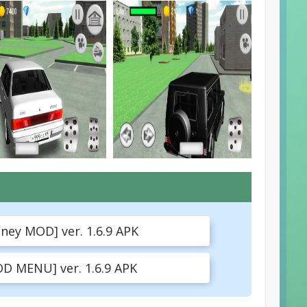
ey MOD] ver. 1.6.9 APK
 MENU] ver. 1.6.9 APK