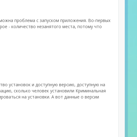
зможна проблема с запуском приложения. Во-первых
рое - количество незанятого места, потому что
ство установок и доступную версию, доступную на
мацию, сколько человек установили Криминальная
роваться на установки. А вот данные о версии