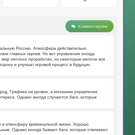
Комментируем
нальную Россию. Атмосфера действительно
зни главных героев. Но вот управление иногда
, мир неплохо проработан, но некоторые мелочи всё
сторону и улучшат игровой процесс в будущих
род. Графика на уровне, а механика управления
нтереса. Однако иногда случаются баги, которые
.
я в атмосферу криминальной жизни. Хорошо
ным. Однако иногда бывают баги, которые отвлекают.