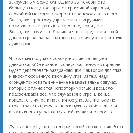
закрученным сюжетом. Однако вы почерпнёте
большую массу восторга от красочной картинки,
спокойной мелодии и скорости происходящего в игре.
Благодаря простому управлению, в игру имеют
возможность играть как взрослые, так и дети.
Благодаря тому, что большая часть представителей
данного раздела рассчитаны на различную возрастную
аудиторию.
Что же мы получаем совокупно с инсталляцией
данного apk? Основное - сочную картинку, которая не
будет действовать раздражающим фактором для глаз
и вносит особенную изюминку игре. Затем, надо
сконцентрировать внимание на музыкальных звуках,
которые отличаются неповторимостью и всецело
подсвечивают всё, что случается в игре. В конце
концов, отличное и практичное управление. Вам не
стоит тратить время на поиск нужных действий, или
искать кнопки управления - всё предельно просто.
Пусть вас не пугает категория своей сложностью. Этот
раздел приложений был опубликован для веселого