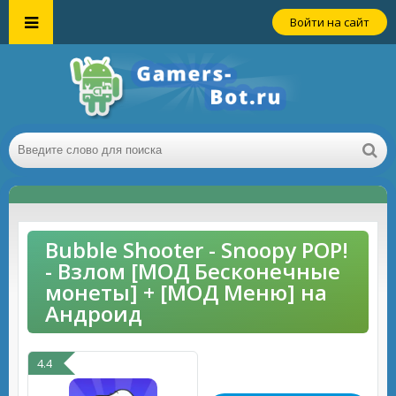
Войти на сайт
Bubble Shooter - Snoopy POP!
- Взлом [МОД Бесконечные
монеты] + [МОД Меню] на
Андроид
4.4