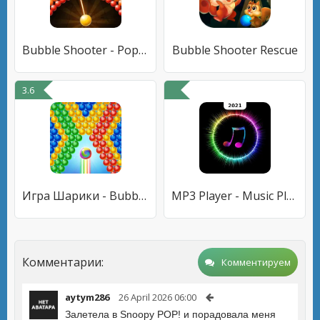
Bubble Shooter - Pop Adventure
Bubble Shooter Rescue
3.6
Игра Шарики - Bubble Shooter
MP3 Player - Music Player & Ringtone Maker
Комментарии:
Комментируем
aytym286
26 April 2026 06:00
Залетела в Snoopy POP! и порадовала меня