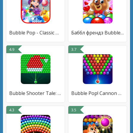
Bubble Pop - Classic Bubble Sh
Баббл френдз Bubble Friends
4.9
3.7
Bubble Shooter Tale: Ball Game
Bubble Pop! Cannon Shooter
4.3
3.5