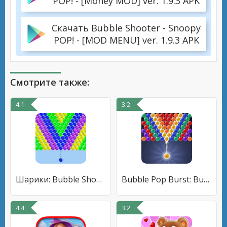
POP! - [Money MOD] ver. 1.9.3 APK
Скачать Bubble Shooter - Snoopy
POP! - [MOD MENU] ver. 1.9.3 APK
Смотрите также:
4.1
3.2
Шарики: Bubble Shooter Classic
Bubble Pop Burst: Bubble Shoot
4.4
3.2