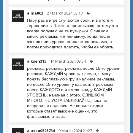
alina062
27 March 2024 03:18
Пару раз в игре случаются сбои, и в итоге я
теряю жизнь. Также я проигрываю, потому что
всегда получаю не те пузырьки. Слишком
много рекламы, и я ненавижу, когда после
завершения уровня появляется реклама, а
потом приходится платить, чтобы ее убрать.
alksen315
14 March 2024 03:54
реклама, реклама, реклама после 15-го уровня
реклама КАЖДЫЙ уровень. весело, я могу
понять бесплатную игру и наличие рекламы,
но после 15-го уровня у вас есть 2 рекламы
после КАЖДОГО и я имею в виду КАЖДЫЙ
УРОВЕНЬ, начиная с этого. СЛИШКОМ
МНОГО. НЕ УСТАНАВЛИВАЙТЕ, пока не
исправят, я надеюсь. Не верьте людям,
которые ставят высокие оценки, это
фальшивые отзывы.
aluska0525734
9 March 2024 21:27