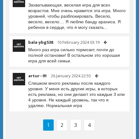
Захватывающая, веселая игра для всех
возрастов. Мне очень нравится эта игра. Много
уровней, чтобы разблокировать. Весело,
весело, весело.... Я люблю банду арахиса. Я
ребенок в сердце, что я могу сказать...
bala-ybg538
10 February 2024 03:19
Много раз игра сильно тормозит, почти до
полной остановки! В остальном это хорошая
игра для всей семьи.
artur--91
26 January 2024 22:55
Слишком много рекламы после каждого
уровня. У меня есть другие игры, в которых
есть реклама, но они делают это каждые 3 или
4 уровня. Не каждый уровень, так что я
удаляю. Нормальная игра
1
2
3
4