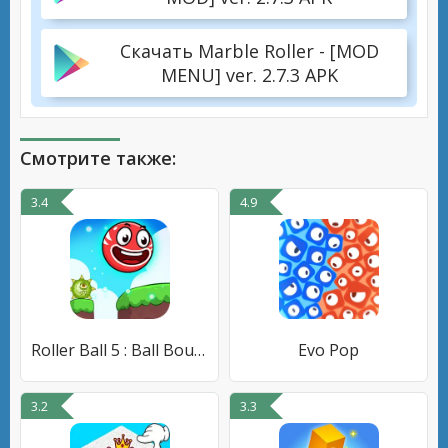
Скачать Marble Roller - [MOD
MENU] ver. 2.7.3 APK
Смотрите также:
3.4
4.9
Roller Ball 5 : Ball Bounce
Evo Pop
3.2
3.3