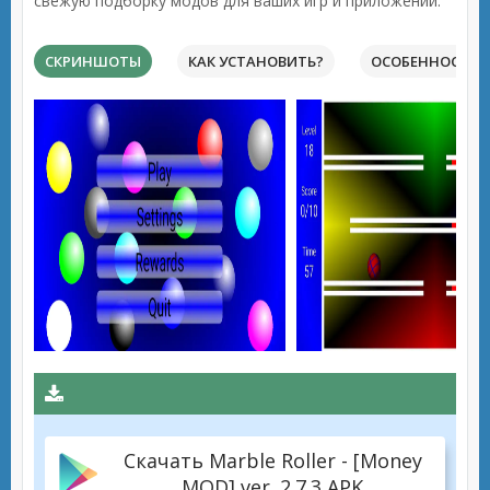
свежую подборку модов для ваших игр и приложений.
СКРИНШОТЫ
КАК УСТАНОВИТЬ?
ОСОБЕННОСТИ 
Скачать Marble Roller - [Money
MOD] ver. 2.7.3 APK