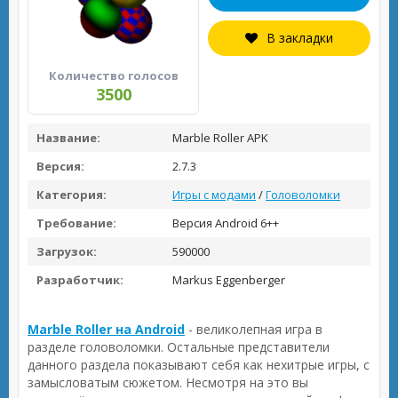
В закладки
Количество голосов
3500
Название:
Marble Roller APK
Версия:
2.7.3
Категория:
Игры с модами
/
Головоломки
Требование:
Версия Android 6++
Загрузок:
590000
Разработчик:
Markus Eggenberger
Marble Roller на Android
- великолепная игра в
разделе головоломки. Остальные представители
данного раздела показывают себя как нехитрые игры, с
замысловатым сюжетом. Несмотря на это вы