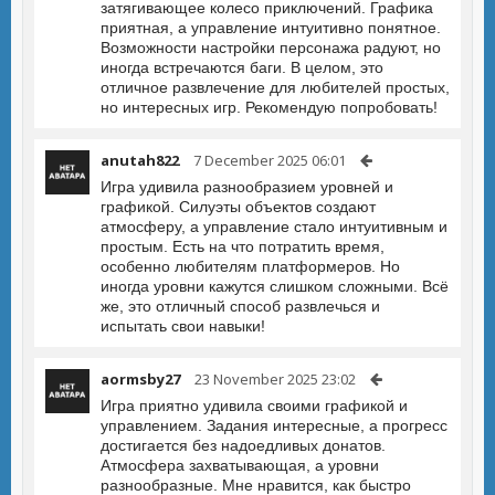
затягивающее колесо приключений. Графика
приятная, а управление интуитивно понятное.
Возможности настройки персонажа радуют, но
иногда встречаются баги. В целом, это
отличное развлечение для любителей простых,
но интересных игр. Рекомендую попробовать!
anutah822
7 December 2025 06:01
Игра удивила разнообразием уровней и
графикой. Силуэты объектов создают
атмосферу, а управление стало интуитивным и
простым. Есть на что потратить время,
особенно любителям платформеров. Но
иногда уровни кажутся слишком сложными. Всё
же, это отличный способ развлечься и
испытать свои навыки!
aormsby27
23 November 2025 23:02
Игра приятно удивила своими графикой и
управлением. Задания интересные, а прогресс
достигается без надоедливых донатов.
Атмосфера захватывающая, а уровни
разнообразные. Мне нравится, как быстро