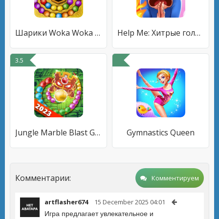
Шарики Woka Woka Marble Puzzle
Help Me: Хитрые головоломки
3.5
Jungle Marble Blast Games
Gymnastics Queen
Комментарии:
Комментируем
artflasher674
15 December 2025 04:01
Игра предлагает увлекательное и