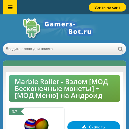
Войти на сайт
Marble Roller - Взлом [МОД
Бесконечные монеты] +
[МОД Меню] на Андроид
3.7
Скачать