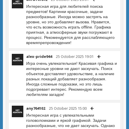
Интересная игра для любителей поиска
предметов! Картинки красочные, задачи
разнообразные. Иногда можно застрять на
уровне, но это добавляет вызова. Нравится,
что есть возможность играть offline. Графика
приятная, а атмосферные звуки погружают в
процесс. Рекомендуется для расслабляющего
времяпрепровождения!
alex-pride944
25 October 2025 19:01
Игра очень увлекательная! Красивая графика и
интересные уровни не дают заскучать. Поиск
объектов доставляет удовольствие, а наличие
разных локаций добавляет разнообразия.
Иногда сложные подсказки, но это лишь
подогревает интерес. Рекомендую всем
любителям загадок!
any764102
25 October 2025 15:00
Интересная игра с увлекательными
головоломками и яркой графикой. Задачи
разнообразные, что не дает заскучать. Однако