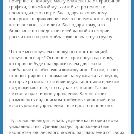
почерпнёте немалую массу блаженства от красочной
графики, спокойной музыки и быстротечности
происходящего в игре. Благодаря лаконичному
контролю, в приложение имеют возможность играть
как взрослые, так и дети. Благодаря тому, что
большинство представителей данной категории
рассчитаны на разнообразную возрастную группу.
Что же мы получаем совокупно с инсталляцией
полученного apk? Основное - красочную картинку,
которая не будет раздражителем для глаз и
прибавляет особенную изюминку игре. Потом, стоит
сконцентрировать внимание на музыкальных звуках,
которые различаются индивидуальностью и целиком
подчеркивают всё, что случается в игре. Так же,
чёткое и практичное управление. Вам не стоит
размышлять над поиском требуемых действий, или
искать кнопки управления - всё просто и понятно.
Пусть вас не вводит в заблуждение категория своей
уникальностью. Данный раздел приложений был
изобретён для веселого досуга, расслабления от своих