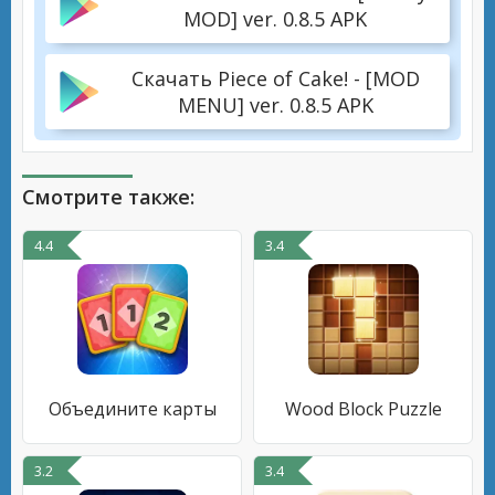
MOD] ver. 0.8.5 APK
Скачать Piece of Cake! - [MOD
MENU] ver. 0.8.5 APK
Смотрите также:
4.4
3.4
Объедините карты
Wood Block Puzzle
3.2
3.4