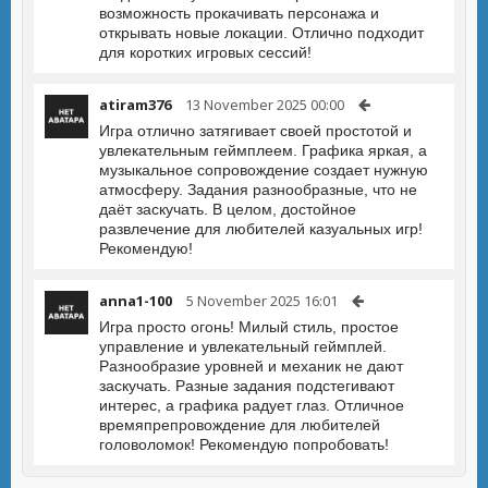
возможность прокачивать персонажа и
открывать новые локации. Отлично подходит
для коротких игровых сессий!
atiram376
13 November 2025 00:00
Игра отлично затягивает своей простотой и
увлекательным геймплеем. Графика яркая, а
музыкальное сопровождение создает нужную
атмосферу. Задания разнообразные, что не
даёт заскучать. В целом, достойное
развлечение для любителей казуальных игр!
Рекомендую!
anna1-100
5 November 2025 16:01
Игра просто огонь! Милый стиль, простое
управление и увлекательный геймплей.
Разнообразие уровней и механик не дают
заскучать. Разные задания подстегивают
интерес, а графика радует глаз. Отличное
времяпрепровождение для любителей
головоломок! Рекомендую попробовать!