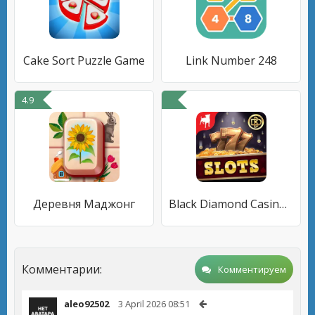
Cake Sort Puzzle Game
Link Number 248
4.9
Деревня Маджонг
Black Diamond Casino Slots
Комментарии:
Комментируем
aleo92502
3 April 2026 08:51