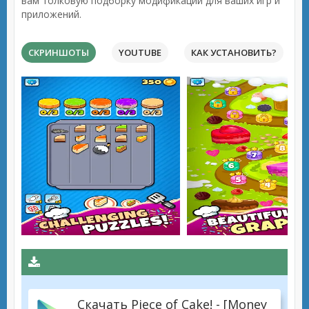
вам толковую подборку модификаций для ваших игр и
приложений.
СКРИНШОТЫ
YOUTUBE
КАК УСТАНОВИТЬ?
Скачать Piece of Cake! - [Money