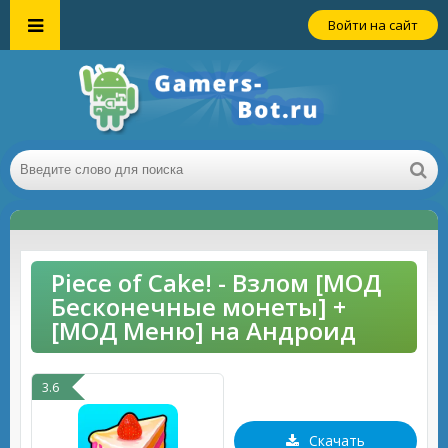
Войти на сайт
Piece of Cake! - Взлом [МОД
Бесконечные монеты] +
[МОД Меню] на Андроид
3.6
Скачать