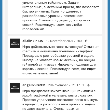
увлекательным геймплеем. Задачи
интересные, а механика проста, что позволяет
быстро вникнуть. Приятно удивляют
разнообразные уровни и возможность
прокачки. Отлично подходит для коротких
сессий. Рекомендую всем, кто любит
головоломки!
allalinkin535
12 December 2025 20:00
Игра действительно захватывающая! Отличная
графика и интуитивно понятный интерфейс.
Порадовало разнообразие уровней и задач.
Иногда не хватает новых механик, но общий
геймплей затягивает. Идеально подходит для
коротких сессий. Рекомендую всем, кто ищет
что-то увлекательное!
angel86-86938
29 November 2025 17:01
Игра предлагает захватывающий геймплей с
яркой графикой и увлекательным сюжетом.
Простое управление позволяет легко вникнуть
в процесс, а разнообразные уровни и задачи
не дают заскучать. Очень нравится