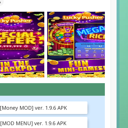
А
[Money MOD] ver. 1.9.6 APK
 [MOD MENU] ver. 1.9.6 APK