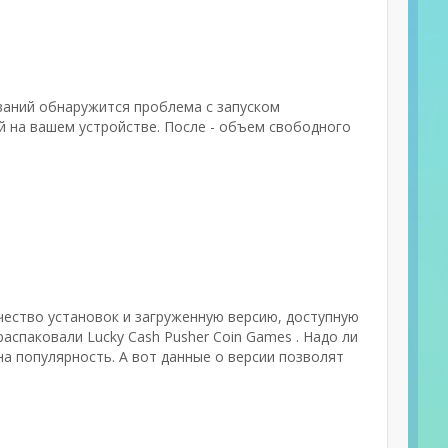
ваний обнаружится проблема с запуском
й на вашем устройстве. После - объем свободного
ичество установок и загруженную версию, доступную
распаковали Lucky Cash Pusher Coin Games . Надо ли
а популярность. А вот данные о версии позволят