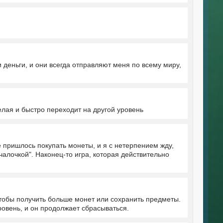
 деньги, и они всегда отправляют меня по всему миру,
селая и быстро переходит на другой уровень
е пришлось покупать монеты, и я с нетерпением жду,
чалочкой". Наконец-то игра, которая действительно
 чтобы получить больше монет или сохранить предметы.
ровень, и он продолжает сбрасываться.