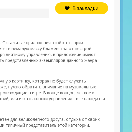
В закладки
ы. Остальные приложения этой категории
етёте немалую массу блаженства от пестрой
аря внятному управлению, в приложение имеют
сть представленных экземпляров данного жанра
чную картинку, которая не будет служить
 же, нужно обратить внимание на музыкальных
роисходящие в игре. В конце концов, чёткое и
вий, или искать кнопки управления - всё находится
етён для великолепного досуга, отдыха от своих
ми типичный представитель этой категории,