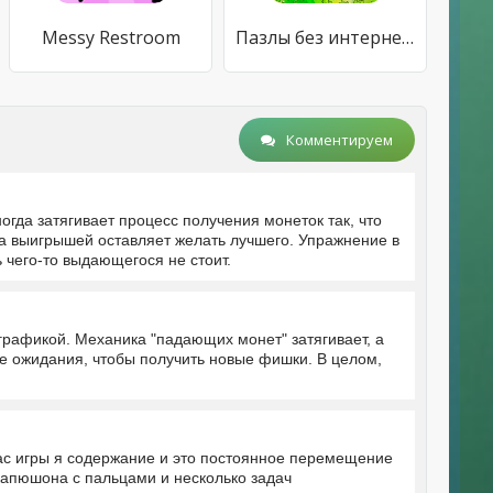
Messy Restroom
Пазлы без интернета
Комментируем
огда затягивает процесс получения монеток так, что
ота выигрышей оставляет желать лучшего. Упражнение в
ь чего-то выдающегося не стоит.
графикой. Механика "падающих монет" затягивает, а
ые ожидания, чтобы получить новые фишки. В целом,
 час игры я содержание и это постоянное перемещение
 капюшона с пальцами и несколько задач