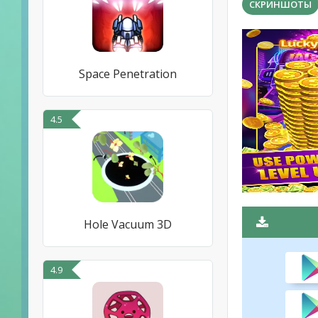
СКРИНШОТЫ
Space Penetration
4.5
Hole Vacuum 3D
4.9