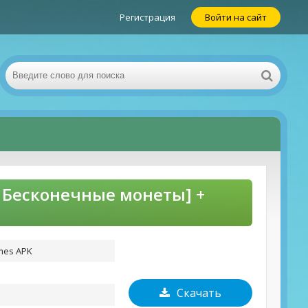
Регистрация
Войти на сайт
Д Бесконечные монеты] +
mes APK
Скачать