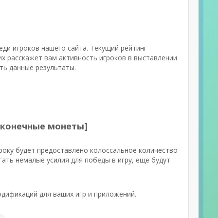
еди игроков нашего сайта. Текущий рейтинг
х расскажет вам активность игроков в выставлении
ть данные результаты.
есконечные монеты]
року будет предоставлено колоссальное количество
гать немалые усилия для победы в игру, ещё будут
дификаций для ваших игр и приложений.