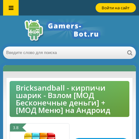
Войти на сайт
Bricksandball - кирпичи
шарик - Взлом [МОД
Бесконечные деньги] +
[МОД Меню] на Андроид
3.8