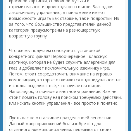
красивой картинки, спокойной музыки и
стремительности происходящего в игре. Благодаря
лаконичному управлению, в приложение имеют
возможность играть как старшие, так и подростки. Из-
за того, что большинство представителей данной
категории предусмотрены на разношерстную
возрастную группу.
Что же мы получаем совокупно с установкой
конкретного файла? Первоочерёдное - классную
картинку, которая не будет служить аллергеном для
глаз и добавляет исключительную изюминку игре.
Потом, стоит сосредоточить внимание на игровых
композициях, которые отличаются индивидуальностью
и сполна выделяют всё, что случается в игре.
Напоследок, отличное и внятное управление. Вам не
стоит ломать голову над поиском требуемых действий,
или искать кнопки управления - всё просто и понятно.
Пусть вас не отталкивает раздел своей легкостью.
Данный жанр приложений был изобретён для
отличного времяпровождения, перерыва от своих