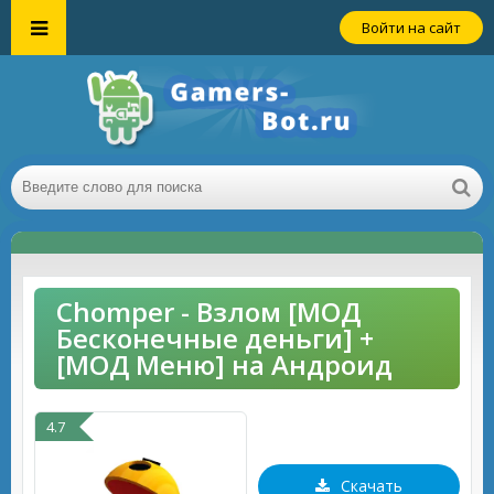
Войти на сайт
Chomper - Взлом [МОД
Бесконечные деньги] +
[МОД Меню] на Андроид
4.7
Скачать