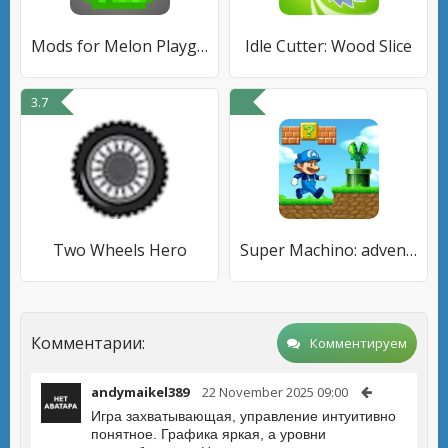
Mods for Melon Playground Game
Idle Cutter: Wood Slice
3.7
Two Wheels Hero
Super Machino: adventure game
Комментарии:
Комментируем
andymaikel389
22 November 2025 09:00
Игра захватывающая, управление интуитивно
понятное. Графика яркая, а уровни