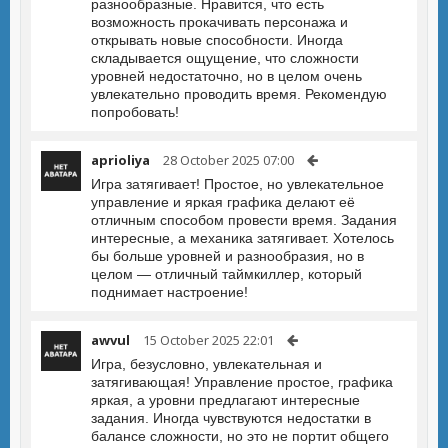
разнообразные. Нравится, что есть
возможность прокачивать персонажа и
открывать новые способности. Иногда
складывается ощущение, что сложности
уровней недостаточно, но в целом очень
увлекательно проводить время. Рекомендую
попробовать!
aprioliya
28 October 2025 07:00
Игра затягивает! Простое, но увлекательное
управление и яркая графика делают её
отличным способом провести время. Задания
интересные, а механика затягивает. Хотелось
бы больше уровней и разнообразия, но в
целом — отличный таймкиллер, который
поднимает настроение!
awvul
15 October 2025 22:01
Игра, безусловно, увлекательная и
затягивающая! Управление простое, графика
яркая, а уровни предлагают интересные
задания. Иногда чувствуются недостатки в
балансе сложности, но это не портит общего