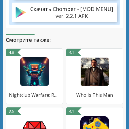
Скачать Chomper - [MOD MENU]
ver. 2.2.1 APK
Смотрите также:
4.6
4.1
Nightclub Warfare: Roblominer
Who Is This Man
3.6
4.1