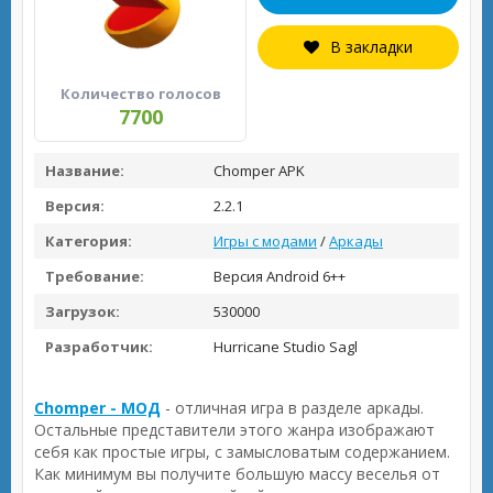
В закладки
Количество голосов
7700
Название:
Chomper APK
Версия:
2.2.1
Категория:
Игры с модами
/
Аркады
Требование:
Версия Android 6++
Загрузок:
530000
Разработчик:
Hurricane Studio Sagl
Chomper - МОД
- отличная игра в разделе аркады.
Остальные представители этого жанра изображают
себя как простые игры, с замысловатым содержанием.
Как минимум вы получите большую массу веселья от