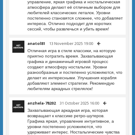
управление, яркая графика и ностальгическая
атмосфера делают её отличным выбором для
любителей классических леталок. Уровни
постепенно становятся сложнее, что добавляет
интереса. Отлично подходит для коротких
сессий, чтобы развлечься и убить время!
anatol81
13 November 2025 19:00
Отличная игра в стиле классики, на которую
приятно потратить время. Захватывающая
графика и динамичный игровой процесс
создают атмосферу ностальгии. Уровни
разнообразные и постепенно усложняются, что
делает их интересными. Улучшения корабля
добавляют элемент стратегии. Рекомендую
любителям аркадных стрелялок!
anzhela-78202
31 October 2025 16:00
Захватывающая аркадная игра, которая
возвращает к классике ретро-шутеров.
Графика яркая, управление интуитивное, а
уровни постепенно усложняются, что
удерживает интерес. Ностальгические чувства