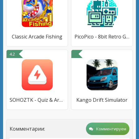
Classic Arcade Fishing
PicoPico - 8bit Retro Games
4.2
SOHOZTK - Quiz & Arcade Games
Kango Drift Simulator
Комментарии:
Комментируем