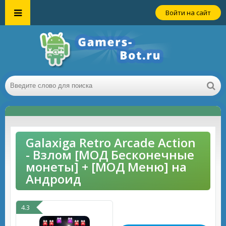
Войти на сайт
Galaxiga Retro Arcade Action
- Взлом [МОД Бесконечные
монеты] + [МОД Меню] на
Андроид
4.3