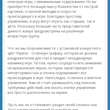
нехитрые игры, с минимальным содержанием. Но вы
приобретёте большую массу блаженства от пестрой
картинки, отличной мелодии и скорости
происходящего в игре. Благодаря простому
управлению, в игру могут играть как старшие, так и
дети. Поскольку большая часть представителей
данного жанра предусмотрены на различную
возрастную группу.
Что же мы получаем вместе с установкой конкретного
apk? Первое - отличную графику, которая не должна
раздражителем для глаз и придает неординарную
изюминку игре. Потом, нужно сосредоточить внимание
на музыкальных звуках, которые характеризуются
неповторимостью и сполна подчеркивают всё
происходящие в игре. Напоследок, отличное и внятное
управление. Вам не стоит размышлять над поиском
требуемых действий, или искать кнопки управления -
всё просто расположено на экране.
Пусть вас не отталкивает раздел своей сложностью.
Этот раздел приложений был выбран для