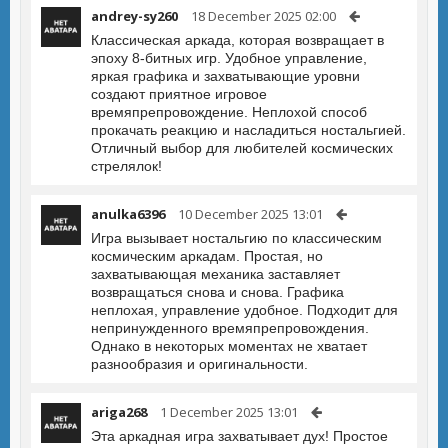
andrey-sy260
18 December 2025 02:00
Классическая аркада, которая возвращает в
эпоху 8-битных игр. Удобное управление,
яркая графика и захватывающие уровни
создают приятное игровое
времяпрепровождение. Неплохой способ
прокачать реакцию и насладиться ностальгией.
Отличный выбор для любителей космических
стрелялок!
anulka6396
10 December 2025 13:01
Игра вызывает ностальгию по классическим
космическим аркадам. Простая, но
захватывающая механика заставляет
возвращаться снова и снова. Графика
неплохая, управление удобное. Подходит для
непринужденного времяпрепровождения.
Однако в некоторых моментах не хватает
разнообразия и оригинальности.
ariga268
1 December 2025 13:01
Эта аркадная игра захватывает дух! Простое