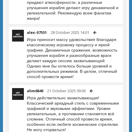
придают атмосферности, а различные
улучшения корабля делают игру динамичной и
увлекательной. Рекомендую всем фанатам
жанра!
alex-07551
28 October 2025 14:01
Игра приносит массу удовольствия благодаря
классическому игровому процессу и яркой
графике. Динамичные сражения, возможность
улучшения корабля и разнообразные враги
делают каждую сессию захватывающей.
Однако мне бы хотелось больше уровней и
дополнительных режимов. В целом, отличный
способ провести время!
alim6840
21 October 2025 09:00
Игра действительно захватывающая!
Классический аркадный стиль с современными
графикой и звуковыми эффектами. Уровни
увлекательные, а противники становятся всё
сложнее. Отличный способ провести время,
особенно если любите космические стрелялки.
Не могу оторваться!