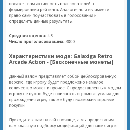
покажет вам активность пользователей в
формировании рейтинга. Аналогично и вы имеете
право сами поучаствовать в голосовании и
определить данные результаты.
Средняя оценка:
4.3
Число проголосовавших:
3000
Характеристики мода: Galaxiga Retro
Arcade Action - [Бесконечные монеты]
Данный взлом представляет собой деблокированную
версию, где игроку будет предложено немалое
количество монет и прочее. С предоставленным модом
игроку не нужно будет прилагать огромные усилия для
прохождения игры, так же будут возможны игровые
покупки.
Приходите к нам на сайт почаще, а мы предоставим
вам классную подборку модификаций для ваших игр и