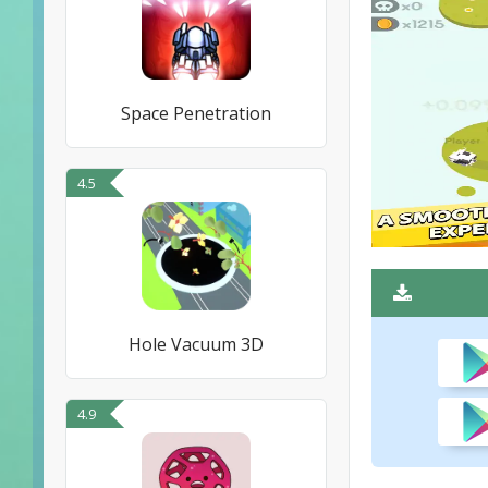
Space Penetration
4.5
Hole Vacuum 3D
4.9