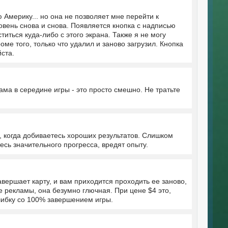
Америку... но она не позволяет мне перейти к
ровень снова и снова. Появляется кнопка с надписью
титься куда-либо с этого экрана. Также я не могу
оме того, только что удалил и заново загрузил. Кнопка
йста.
ма в середине игры - это просто смешно. Не тратьте
е, когда добиваетесь хороших результатов. Слишком
есь значительного прогресса, вредят опыту.
вершает карту, и вам приходится проходить ее заново,
ие рекламы, она безумно глючная. При цене $4 это,
ошибку со 100% завершением игры.