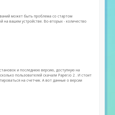
бований может быть проблема со стартом
й на вашем устройстве. Во-вторых - количество
.
 установок и последнюю версию, доступную на
колько пользователей скачали Paper.io 2 . И стоит
ироваться на счетчик. А вот данные о версии