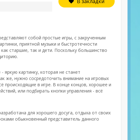
В закладки
представляют собой простые игры, с закрученным
артинки, приятной музыки и быстротечности
 как старшие, так и дети. Поскольку большинство
диторию.
- яркую картинку, которая не станет
ак же, нужно сосредоточить внимание на игровых
 происходящие в игре. В конце концов, хорошее и
йствий, или подбирать кнопки управления - всё
разработана для хорошего досуга, отдыха от своих
гроками обыкновенный представитель данного