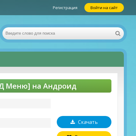
Регистрация
Войти на сайт
МОД Меню] на Андроид
Скачать