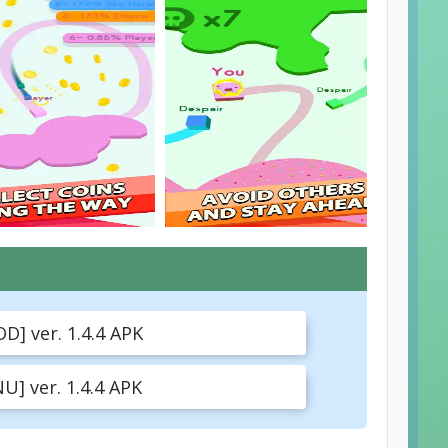
D] ver. 1.4.4 APK
] ver. 1.4.4 APK