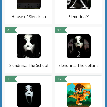
House of Slendrina
Slendrina X
4.4
3.6
Slendrina: The School
Slendrina: The Cellar 2
3.9
3.7