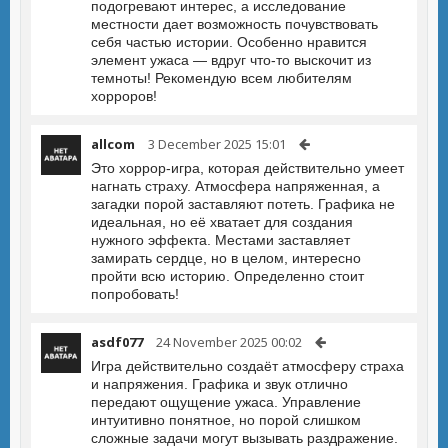
подогревают интерес, а исследование
местности дает возможность почувствовать
себя частью истории. Особенно нравится
элемент ужаса — вдруг что-то выскочит из
темноты! Рекомендую всем любителям
хорроров!
allcom
3 December 2025 15:01
Это хоррор-игра, которая действительно умеет
нагнать страху. Атмосфера напряженная, а
загадки порой заставляют потеть. Графика не
идеальная, но её хватает для создания
нужного эффекта. Местами заставляет
замирать сердце, но в целом, интересно
пройти всю историю. Определенно стоит
попробовать!
asdf077
24 November 2025 00:02
Игра действительно создаёт атмосферу страха
и напряжения. Графика и звук отлично
передают ощущение ужаса. Управление
интуитивно понятное, но порой слишком
сложные задачи могут вызывать раздражение.