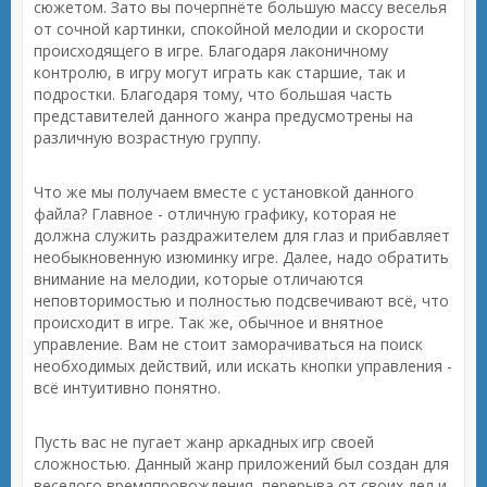
сюжетом. Зато вы почерпнёте большую массу веселья
от сочной картинки, спокойной мелодии и скорости
происходящего в игре. Благодаря лаконичному
контролю, в игру могут играть как старшие, так и
подростки. Благодаря тому, что большая часть
представителей данного жанра предусмотрены на
различную возрастную группу.
Что же мы получаем вместе с установкой данного
файла? Главное - отличную графику, которая не
должна служить раздражителем для глаз и прибавляет
необыкновенную изюминку игре. Далее, надо обратить
внимание на мелодии, которые отличаются
неповторимостью и полностью подсвечивают всё, что
происходит в игре. Так же, обычное и внятное
управление. Вам не стоит заморачиваться на поиск
необходимых действий, или искать кнопки управления -
всё интуитивно понятно.
Пусть вас не пугает жанр аркадных игр своей
сложностью. Данный жанр приложений был создан для
веселого времяпровождения, перерыва от своих дел и