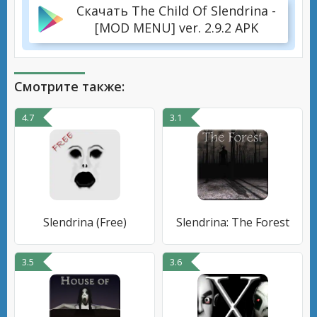
Скачать The Child Of Slendrina -
[MOD MENU] ver. 2.9.2 APK
Смотрите также:
4.7
3.1
Slendrina (Free)
Slendrina: The Forest
3.5
3.6