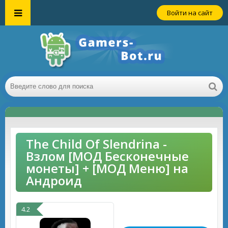
Войти на сайт
The Child Of Slendrina -
Взлом [МОД Бесконечные
монеты] + [МОД Меню] на
Андроид
4.2