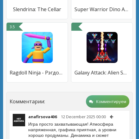
Slendrina: The Cellar
Super Warrior Dino Adventures
3.5
Ragdoll Ninja - Рэгдолл Ниндзя
Galaxy Attack: Alien Shooter
Комментарии:
Комментируем
anafirsova406
12 December 2025 00:00
Игра просто захватывающая! Атмосфера
напряженная, графика приятная, а уровни
хорошо продуманы. Динамика и сюжет