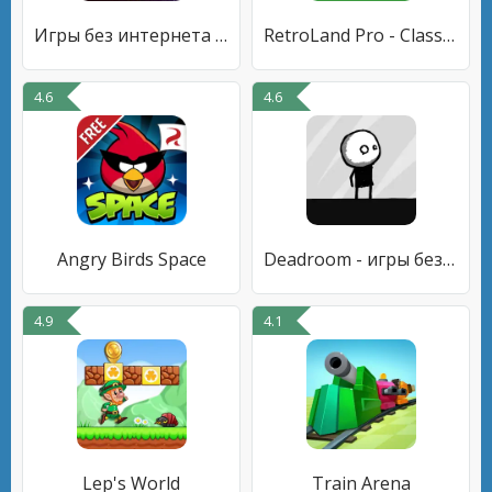
Игры без интернета Galaxy
RetroLand Pro - Classic Retro
4.6
4.6
Angry Birds Space
Deadroom - игры без интернета
4.9
4.1
Lep's World
Train Arena