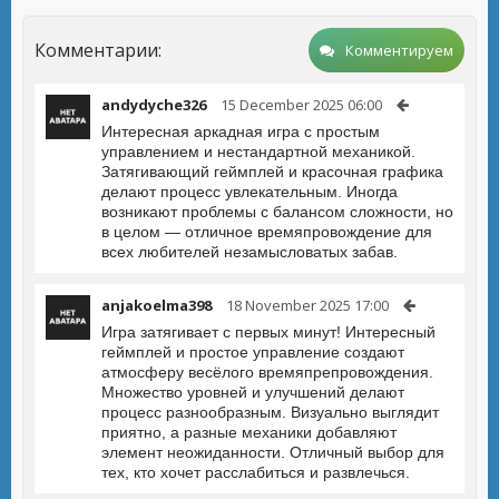
Комментарии:
Комментируем
andydyche326
15 December 2025 06:00
Интересная аркадная игра с простым
управлением и нестандартной механикой.
Затягивающий геймплей и красочная графика
делают процесс увлекательным. Иногда
возникают проблемы с балансом сложности, но
в целом — отличное времяпровождение для
всех любителей незамысловатых забав.
anjakoelma398
18 November 2025 17:00
Игра затягивает с первых минут! Интересный
геймплей и простое управление создают
атмосферу весёлого времяпрепровождения.
Множество уровней и улучшений делают
процесс разнообразным. Визуально выглядит
приятно, а разные механики добавляют
элемент неожиданности. Отличный выбор для
тех, кто хочет расслабиться и развлечься.