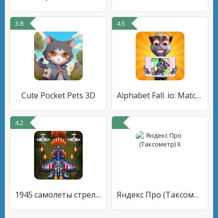
3.8
4.5
Cute Pocket Pets 3D
Alphabet Fall .io: Match Race
4.2
1945 самолеты стрелялки
Яндекс Про (Таксометр) Х