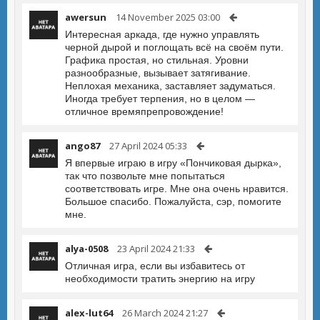
awersun
14 November 2025 03:00
Интересная аркада, где нужно управлять
черной дырой и поглощать всё на своём пути.
Графика простая, но стильная. Уровни
разнообразные, вызывает затягивание.
Неплохая механика, заставляет задуматься.
Иногда требует терпения, но в целом —
отличное времяпрепровождение!
ango87
27 April 2024 05:33
Я впервые играю в игру «Пончиковая дырка»,
так что позвольте мне попытаться
соответствовать игре. Мне она очень нравится.
Большое спасибо. Пожалуйста, сэр, помогите
мне.
alya-0508
23 April 2024 21:33
Отличная игра, если вы избавитесь от
необходимости тратить энергию на игру
alex-lut64
26 March 2024 21:27