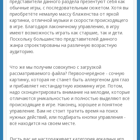
представители данного раздела презентуют себя как
обычные игры, с последовательным сюжетом. Хотя вы
приобретёте немалую массу блаженства от яркой
картинки, отличной музыки и скорости происходящего
в игре. Благодаря лаконичному управлению, в игру
имеют возможность играть как старшие, так и дети.
Поскольку большинство представителей данного
жанра спроектированы на различную возрастную
аудиторию.
Что же мы получим совокупно с загрузкой
рассматриваемого файла? Первоочерёдное - сочную
картинку, которая не станет быть аллергеном для глаз
и прибавляет нестандартную изюминку игре. Потом,
надо сконцентрировать внимание на мелодии, которые
отличаются уникальностью и полностью выделяют всё
происходящие в игре. Наконец, хорошее и понятное
управление. Вам не стоит тратить время на поиск
нужных действий, или подбирать кнопки управления -
всё находится на своем месте.
Пусть вас не настораживает категория аркадных игр